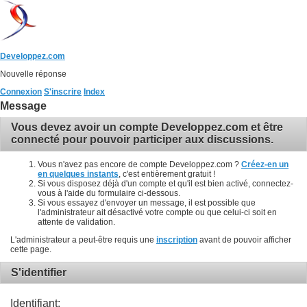
Developpez.com
Nouvelle réponse
Connexion
S'inscrire
Index
Message
Vous devez avoir un compte Developpez.com et être
connecté pour pouvoir participer aux discussions.
Vous n'avez pas encore de compte Developpez.com ?
Créez-en un
en quelques instants
, c'est entièrement gratuit !
Si vous disposez déjà d'un compte et qu'il est bien activé, connectez-
vous à l'aide du formulaire ci-dessous.
Si vous essayez d'envoyer un message, il est possible que
l'administrateur ait désactivé votre compte ou que celui-ci soit en
attente de validation.
L'administrateur a peut-être requis une
inscription
avant de pouvoir afficher
cette page.
S'identifier
Identifiant: