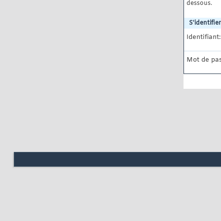
dessous.
S'identifier
Identifiant:
Mot de pas