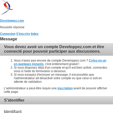
Developpez.com
Nouvelle réponse
Connexion
S'inscrire
Index
Message
Vous devez avoir un compte Developpez.com et être
connecté pour pouvoir participer aux discussions.
Vous n'avez pas encore de compte Developpez.com ?
Créez-en un
en quelques instants
, c'est entièrement gratuit !
Si vous disposez déjà d'un compte et qu'il est bien activé, connectez-
vous à l'aide du formulaire ci-dessous.
Si vous essayez d'envoyer un message, il est possible que
l'administrateur ait désactivé votre compte ou que celui-ci soit en
attente de validation.
L'administrateur a peut-être requis une
inscription
avant de pouvoir afficher
cette page.
S'identifier
Identifiant: