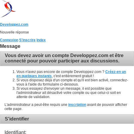
Developpez.com
Nouvelle réponse
Connexion
S'inscrire
Index
Message
Vous devez avoir un compte Developpez.com et être
connecté pour pouvoir participer aux discussions.
Vous n'avez pas encore de compte Developpez.com ?
Créez-en un
en quelques instants
, c'est entièrement gratuit !
Si vous disposez déjà d'un compte et qu'il est bien activé, connectez-
vous à l'aide du formulaire ci-dessous.
Si vous essayez d'envoyer un message, il est possible que
l'administrateur ait désactivé votre compte ou que celui-ci soit en
attente de validation.
L'administrateur a peut-être requis une
inscription
avant de pouvoir afficher
cette page.
S'identifier
Identifiant: