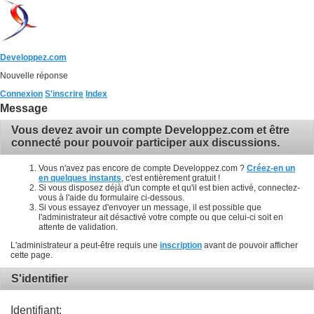
Developpez.com
Nouvelle réponse
Connexion
S'inscrire
Index
Message
Vous devez avoir un compte Developpez.com et être
connecté pour pouvoir participer aux discussions.
Vous n'avez pas encore de compte Developpez.com ?
Créez-en un
en quelques instants
, c'est entièrement gratuit !
Si vous disposez déjà d'un compte et qu'il est bien activé, connectez-
vous à l'aide du formulaire ci-dessous.
Si vous essayez d'envoyer un message, il est possible que
l'administrateur ait désactivé votre compte ou que celui-ci soit en
attente de validation.
L'administrateur a peut-être requis une
inscription
avant de pouvoir afficher
cette page.
S'identifier
Identifiant: