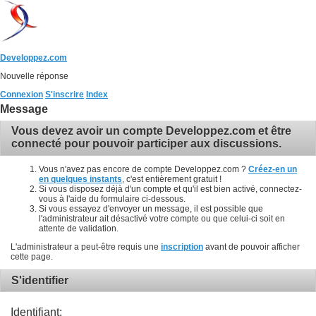
Developpez.com
Nouvelle réponse
Connexion
S'inscrire
Index
Message
Vous devez avoir un compte Developpez.com et être
connecté pour pouvoir participer aux discussions.
Vous n'avez pas encore de compte Developpez.com ?
Créez-en un
en quelques instants
, c'est entièrement gratuit !
Si vous disposez déjà d'un compte et qu'il est bien activé, connectez-
vous à l'aide du formulaire ci-dessous.
Si vous essayez d'envoyer un message, il est possible que
l'administrateur ait désactivé votre compte ou que celui-ci soit en
attente de validation.
L'administrateur a peut-être requis une
inscription
avant de pouvoir afficher
cette page.
S'identifier
Identifiant: