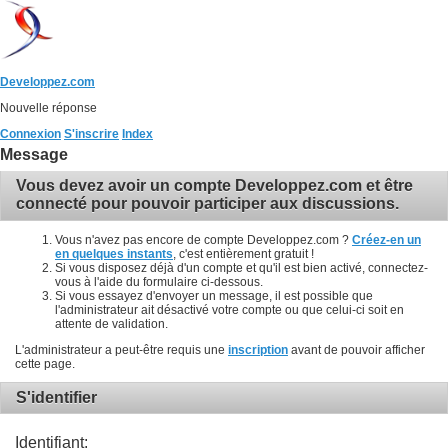
Developpez.com
Nouvelle réponse
Connexion
S'inscrire
Index
Message
Vous devez avoir un compte Developpez.com et être
connecté pour pouvoir participer aux discussions.
Vous n'avez pas encore de compte Developpez.com ?
Créez-en un
en quelques instants
, c'est entièrement gratuit !
Si vous disposez déjà d'un compte et qu'il est bien activé, connectez-
vous à l'aide du formulaire ci-dessous.
Si vous essayez d'envoyer un message, il est possible que
l'administrateur ait désactivé votre compte ou que celui-ci soit en
attente de validation.
L'administrateur a peut-être requis une
inscription
avant de pouvoir afficher
cette page.
S'identifier
Identifiant: