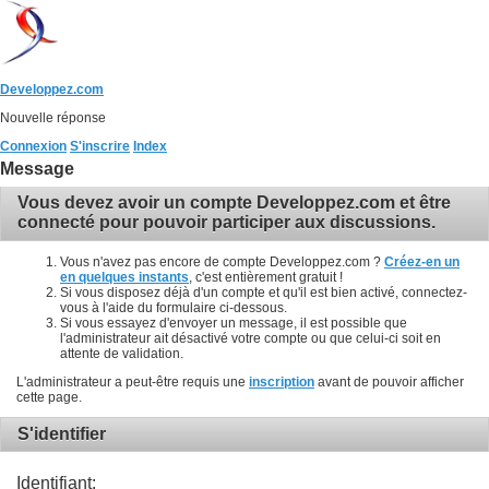
Developpez.com
Nouvelle réponse
Connexion
S'inscrire
Index
Message
Vous devez avoir un compte Developpez.com et être
connecté pour pouvoir participer aux discussions.
Vous n'avez pas encore de compte Developpez.com ?
Créez-en un
en quelques instants
, c'est entièrement gratuit !
Si vous disposez déjà d'un compte et qu'il est bien activé, connectez-
vous à l'aide du formulaire ci-dessous.
Si vous essayez d'envoyer un message, il est possible que
l'administrateur ait désactivé votre compte ou que celui-ci soit en
attente de validation.
L'administrateur a peut-être requis une
inscription
avant de pouvoir afficher
cette page.
S'identifier
Identifiant: