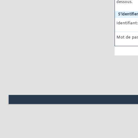
dessous.
S'identifier
Identifiant:
Mot de pas