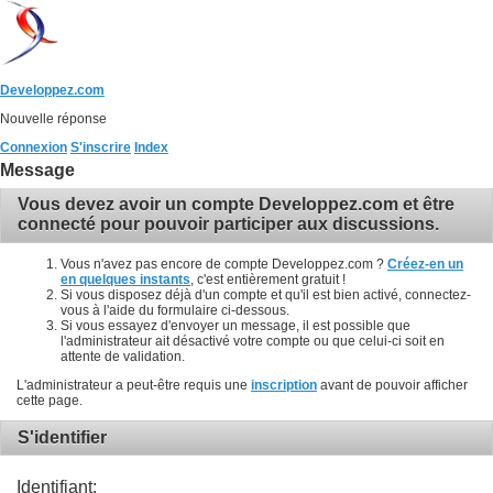
Developpez.com
Nouvelle réponse
Connexion
S'inscrire
Index
Message
Vous devez avoir un compte Developpez.com et être
connecté pour pouvoir participer aux discussions.
Vous n'avez pas encore de compte Developpez.com ?
Créez-en un
en quelques instants
, c'est entièrement gratuit !
Si vous disposez déjà d'un compte et qu'il est bien activé, connectez-
vous à l'aide du formulaire ci-dessous.
Si vous essayez d'envoyer un message, il est possible que
l'administrateur ait désactivé votre compte ou que celui-ci soit en
attente de validation.
L'administrateur a peut-être requis une
inscription
avant de pouvoir afficher
cette page.
S'identifier
Identifiant: