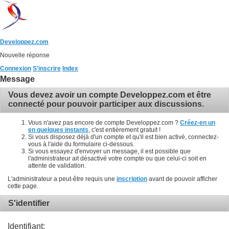
Developpez.com
Nouvelle réponse
Connexion
S'inscrire
Index
Message
Vous devez avoir un compte Developpez.com et être
connecté pour pouvoir participer aux discussions.
Vous n'avez pas encore de compte Developpez.com ?
Créez-en un
en quelques instants
, c'est entièrement gratuit !
Si vous disposez déjà d'un compte et qu'il est bien activé, connectez-
vous à l'aide du formulaire ci-dessous.
Si vous essayez d'envoyer un message, il est possible que
l'administrateur ait désactivé votre compte ou que celui-ci soit en
attente de validation.
L'administrateur a peut-être requis une
inscription
avant de pouvoir afficher
cette page.
S'identifier
Identifiant: