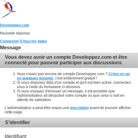
Developpez.com
Nouvelle réponse
Connexion
S'inscrire
Index
Message
Vous devez avoir un compte Developpez.com et être
connecté pour pouvoir participer aux discussions.
Vous n'avez pas encore de compte Developpez.com ?
Créez-en un
en quelques instants
, c'est entièrement gratuit !
Si vous disposez déjà d'un compte et qu'il est bien activé, connectez-
vous à l'aide du formulaire ci-dessous.
Si vous essayez d'envoyer un message, il est possible que
l'administrateur ait désactivé votre compte ou que celui-ci soit en
attente de validation.
L'administrateur a peut-être requis une
inscription
avant de pouvoir afficher
cette page.
S'identifier
Identifiant: