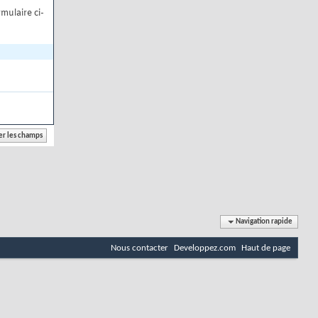
mulaire ci-
Navigation rapide
Nous contacter
Developpez.com
Haut de page