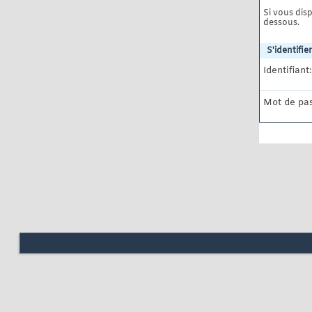
Si vous disp
dessous.
S'identifier
Identifiant:
Mot de pas