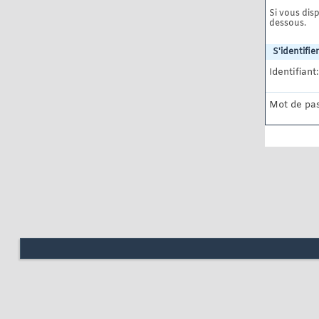
Si vous disp
dessous.
S'identifier
Identifiant:
Mot de pas