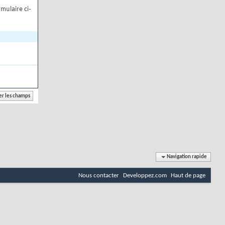
mulaire ci-
Navigation rapide
Nous contacter
Developpez.com
Haut de page