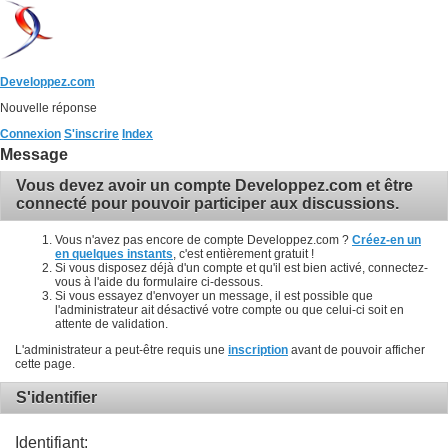
Developpez.com
Nouvelle réponse
Connexion
S'inscrire
Index
Message
Vous devez avoir un compte Developpez.com et être
connecté pour pouvoir participer aux discussions.
Vous n'avez pas encore de compte Developpez.com ?
Créez-en un
en quelques instants
, c'est entièrement gratuit !
Si vous disposez déjà d'un compte et qu'il est bien activé, connectez-
vous à l'aide du formulaire ci-dessous.
Si vous essayez d'envoyer un message, il est possible que
l'administrateur ait désactivé votre compte ou que celui-ci soit en
attente de validation.
L'administrateur a peut-être requis une
inscription
avant de pouvoir afficher
cette page.
S'identifier
Identifiant: