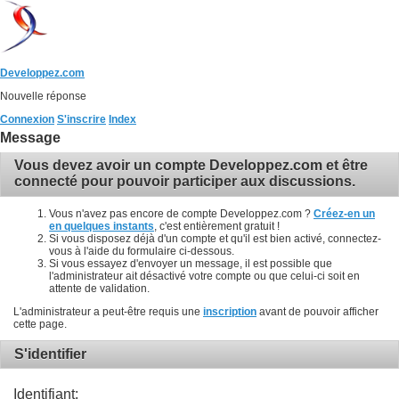
Developpez.com
Nouvelle réponse
Connexion
S'inscrire
Index
Message
Vous devez avoir un compte Developpez.com et être
connecté pour pouvoir participer aux discussions.
Vous n'avez pas encore de compte Developpez.com ?
Créez-en un
en quelques instants
, c'est entièrement gratuit !
Si vous disposez déjà d'un compte et qu'il est bien activé, connectez-
vous à l'aide du formulaire ci-dessous.
Si vous essayez d'envoyer un message, il est possible que
l'administrateur ait désactivé votre compte ou que celui-ci soit en
attente de validation.
L'administrateur a peut-être requis une
inscription
avant de pouvoir afficher
cette page.
S'identifier
Identifiant: