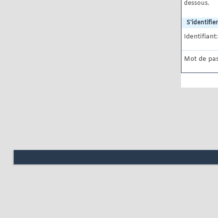
dessous.
S'identifier
Identifiant:
Mot de pas