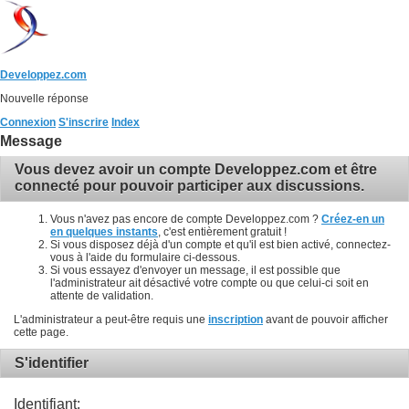
Developpez.com
Nouvelle réponse
Connexion
S'inscrire
Index
Message
Vous devez avoir un compte Developpez.com et être
connecté pour pouvoir participer aux discussions.
Vous n'avez pas encore de compte Developpez.com ?
Créez-en un
en quelques instants
, c'est entièrement gratuit !
Si vous disposez déjà d'un compte et qu'il est bien activé, connectez-
vous à l'aide du formulaire ci-dessous.
Si vous essayez d'envoyer un message, il est possible que
l'administrateur ait désactivé votre compte ou que celui-ci soit en
attente de validation.
L'administrateur a peut-être requis une
inscription
avant de pouvoir afficher
cette page.
S'identifier
Identifiant: