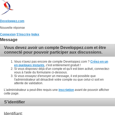
Developpez.com
Nouvelle réponse
Connexion
S'inscrire
Index
Message
Vous devez avoir un compte Developpez.com et être
connecté pour pouvoir participer aux discussions.
Vous n'avez pas encore de compte Developpez.com ?
Créez-en un
en quelques instants
, c'est entièrement gratuit !
Si vous disposez déjà d'un compte et qu'il est bien activé, connectez-
vous à l'aide du formulaire ci-dessous.
Si vous essayez d'envoyer un message, il est possible que
l'administrateur ait désactivé votre compte ou que celui-ci soit en
attente de validation.
L'administrateur a peut-être requis une
inscription
avant de pouvoir afficher
cette page.
S'identifier
Identifiant: