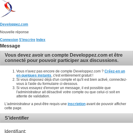
Developpez.com
Nouvelle réponse
Connexion
S'inscrire
Index
Message
Vous devez avoir un compte Developpez.com et être
connecté pour pouvoir participer aux discussions.
Vous n'avez pas encore de compte Developpez.com ?
Créez-en un
en quelques instants
, c'est entièrement gratuit !
Si vous disposez déjà d'un compte et qu'il est bien activé, connectez-
vous à l'aide du formulaire ci-dessous.
Si vous essayez d'envoyer un message, il est possible que
l'administrateur ait désactivé votre compte ou que celui-ci soit en
attente de validation.
L'administrateur a peut-être requis une
inscription
avant de pouvoir afficher
cette page.
S'identifier
Identifiant: