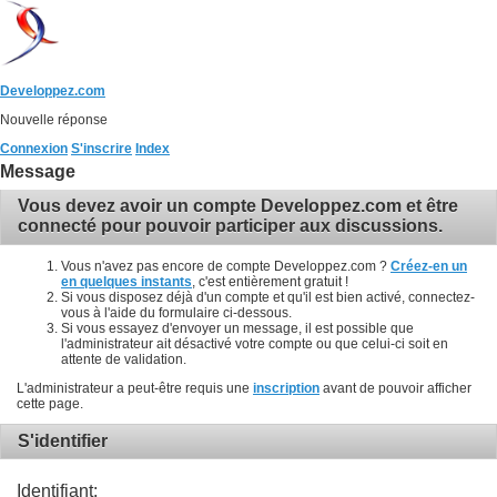
Developpez.com
Nouvelle réponse
Connexion
S'inscrire
Index
Message
Vous devez avoir un compte Developpez.com et être
connecté pour pouvoir participer aux discussions.
Vous n'avez pas encore de compte Developpez.com ?
Créez-en un
en quelques instants
, c'est entièrement gratuit !
Si vous disposez déjà d'un compte et qu'il est bien activé, connectez-
vous à l'aide du formulaire ci-dessous.
Si vous essayez d'envoyer un message, il est possible que
l'administrateur ait désactivé votre compte ou que celui-ci soit en
attente de validation.
L'administrateur a peut-être requis une
inscription
avant de pouvoir afficher
cette page.
S'identifier
Identifiant: