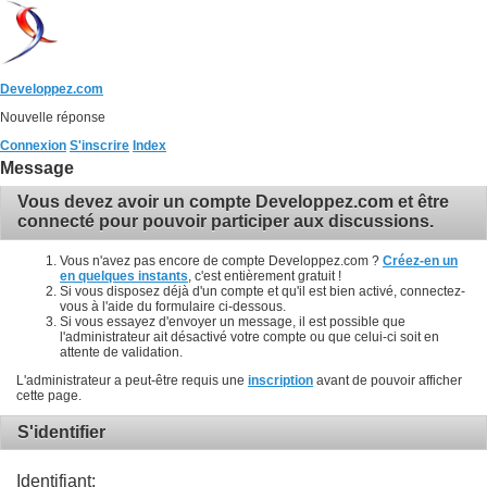
Developpez.com
Nouvelle réponse
Connexion
S'inscrire
Index
Message
Vous devez avoir un compte Developpez.com et être
connecté pour pouvoir participer aux discussions.
Vous n'avez pas encore de compte Developpez.com ?
Créez-en un
en quelques instants
, c'est entièrement gratuit !
Si vous disposez déjà d'un compte et qu'il est bien activé, connectez-
vous à l'aide du formulaire ci-dessous.
Si vous essayez d'envoyer un message, il est possible que
l'administrateur ait désactivé votre compte ou que celui-ci soit en
attente de validation.
L'administrateur a peut-être requis une
inscription
avant de pouvoir afficher
cette page.
S'identifier
Identifiant: