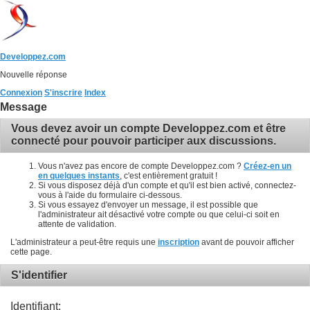
Developpez.com
Nouvelle réponse
Connexion
S'inscrire
Index
Message
Vous devez avoir un compte Developpez.com et être
connecté pour pouvoir participer aux discussions.
Vous n'avez pas encore de compte Developpez.com ?
Créez-en un
en quelques instants
, c'est entièrement gratuit !
Si vous disposez déjà d'un compte et qu'il est bien activé, connectez-
vous à l'aide du formulaire ci-dessous.
Si vous essayez d'envoyer un message, il est possible que
l'administrateur ait désactivé votre compte ou que celui-ci soit en
attente de validation.
L'administrateur a peut-être requis une
inscription
avant de pouvoir afficher
cette page.
S'identifier
Identifiant: