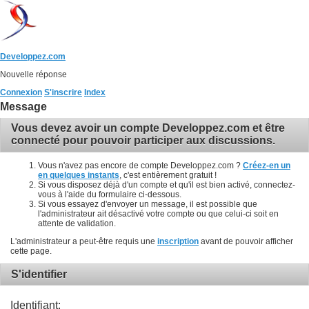
Developpez.com
Nouvelle réponse
Connexion
S'inscrire
Index
Message
Vous devez avoir un compte Developpez.com et être
connecté pour pouvoir participer aux discussions.
Vous n'avez pas encore de compte Developpez.com ?
Créez-en un
en quelques instants
, c'est entièrement gratuit !
Si vous disposez déjà d'un compte et qu'il est bien activé, connectez-
vous à l'aide du formulaire ci-dessous.
Si vous essayez d'envoyer un message, il est possible que
l'administrateur ait désactivé votre compte ou que celui-ci soit en
attente de validation.
L'administrateur a peut-être requis une
inscription
avant de pouvoir afficher
cette page.
S'identifier
Identifiant: