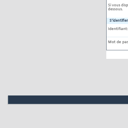
Si vous disp
dessous.
S'identifier
Identifiant:
Mot de pas