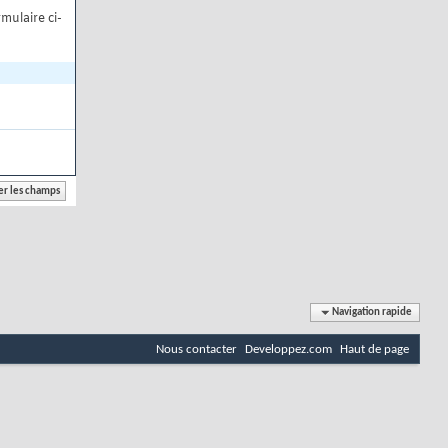
mulaire ci-
Navigation rapide
Nous contacter
Developpez.com
Haut de page