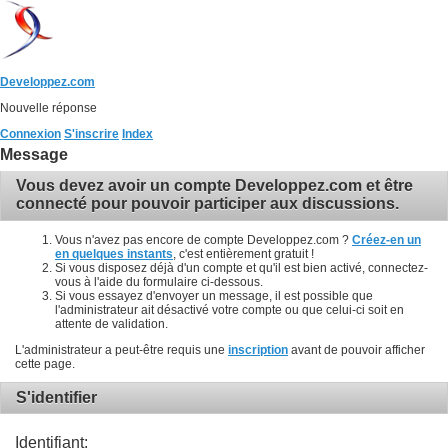
Developpez.com
Nouvelle réponse
Connexion
S'inscrire
Index
Message
Vous devez avoir un compte Developpez.com et être
connecté pour pouvoir participer aux discussions.
Vous n'avez pas encore de compte Developpez.com ?
Créez-en un
en quelques instants
, c'est entièrement gratuit !
Si vous disposez déjà d'un compte et qu'il est bien activé, connectez-
vous à l'aide du formulaire ci-dessous.
Si vous essayez d'envoyer un message, il est possible que
l'administrateur ait désactivé votre compte ou que celui-ci soit en
attente de validation.
L'administrateur a peut-être requis une
inscription
avant de pouvoir afficher
cette page.
S'identifier
Identifiant: