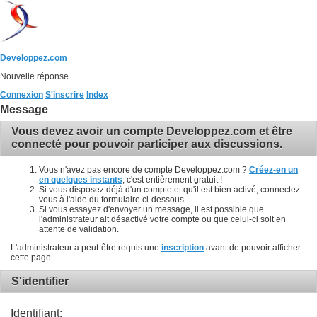
Developpez.com
Nouvelle réponse
Connexion
S'inscrire
Index
Message
Vous devez avoir un compte Developpez.com et être
connecté pour pouvoir participer aux discussions.
Vous n'avez pas encore de compte Developpez.com ?
Créez-en un
en quelques instants
, c'est entièrement gratuit !
Si vous disposez déjà d'un compte et qu'il est bien activé, connectez-
vous à l'aide du formulaire ci-dessous.
Si vous essayez d'envoyer un message, il est possible que
l'administrateur ait désactivé votre compte ou que celui-ci soit en
attente de validation.
L'administrateur a peut-être requis une
inscription
avant de pouvoir afficher
cette page.
S'identifier
Identifiant: