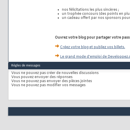
nos félicitations les plus sincères ;
un trophée concours (des points en plus
un cadeau offert par nos sponsors pour 
Ouvrez votre blog pour partager votre pass
Créez votre blog et publiez vos billets.
Le grand mode d'emploi de Developpez.
Règles de messages
Vous
ne pouvez pas
créer de nouvelles discussions
Vous
pouvez
envoyer des réponses
Vous
ne pouvez pas
envoyer des pièces jointes
Vous
ne pouvez pas
modifier vos messages