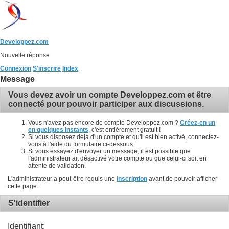
Developpez.com
Nouvelle réponse
Connexion
S'inscrire
Index
Message
Vous devez avoir un compte Developpez.com et être
connecté pour pouvoir participer aux discussions.
Vous n'avez pas encore de compte Developpez.com ?
Créez-en un
en quelques instants
, c'est entièrement gratuit !
Si vous disposez déjà d'un compte et qu'il est bien activé, connectez-
vous à l'aide du formulaire ci-dessous.
Si vous essayez d'envoyer un message, il est possible que
l'administrateur ait désactivé votre compte ou que celui-ci soit en
attente de validation.
L'administrateur a peut-être requis une
inscription
avant de pouvoir afficher
cette page.
S'identifier
Identifiant: