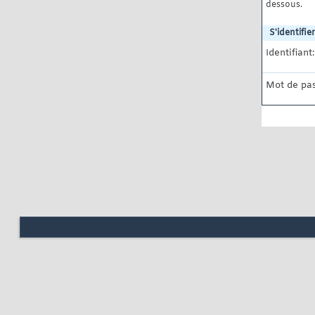
dessous.
S'identifier
Identifiant:
Mot de pas