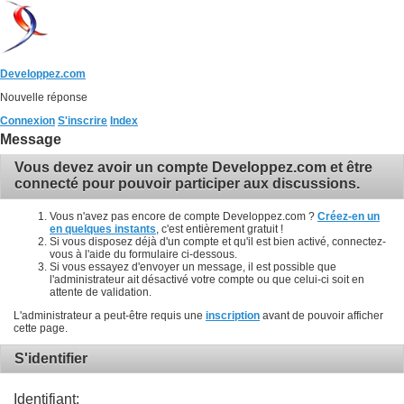
Developpez.com
Nouvelle réponse
Connexion
S'inscrire
Index
Message
Vous devez avoir un compte Developpez.com et être
connecté pour pouvoir participer aux discussions.
Vous n'avez pas encore de compte Developpez.com ?
Créez-en un
en quelques instants
, c'est entièrement gratuit !
Si vous disposez déjà d'un compte et qu'il est bien activé, connectez-
vous à l'aide du formulaire ci-dessous.
Si vous essayez d'envoyer un message, il est possible que
l'administrateur ait désactivé votre compte ou que celui-ci soit en
attente de validation.
L'administrateur a peut-être requis une
inscription
avant de pouvoir afficher
cette page.
S'identifier
Identifiant: