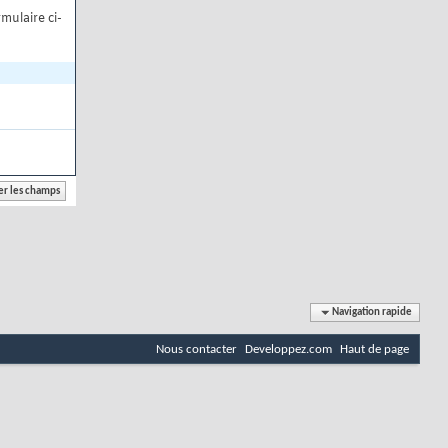
mulaire ci-
Navigation rapide
Nous contacter
Developpez.com
Haut de page