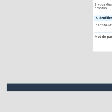
Si vous disp
dessous.
S'identifier
Identifiant:
Mot de pas