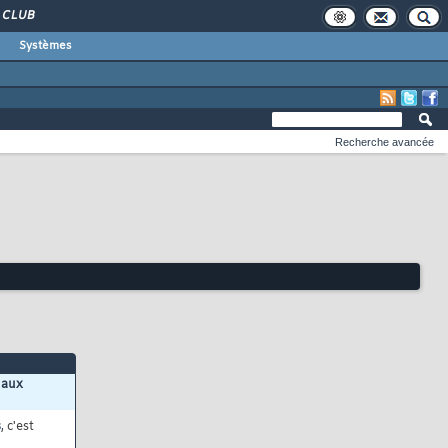
CLUB
Systèmes
Recherche avancée
 aux
s
, c'est