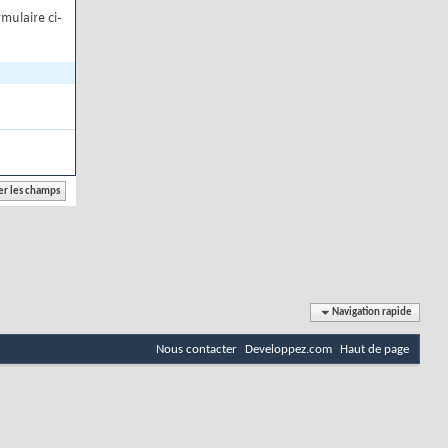
mulaire ci-
Navigation rapide
Nous contacter
Developpez.com
Haut de page