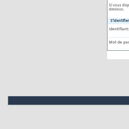
Si vous disp
dessous.
S'identifier
Identifiant:
Mot de pas