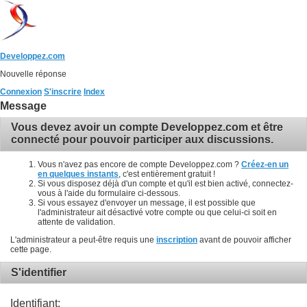
Developpez.com
Nouvelle réponse
Connexion
S'inscrire
Index
Message
Vous devez avoir un compte Developpez.com et être
connecté pour pouvoir participer aux discussions.
Vous n'avez pas encore de compte Developpez.com ?
Créez-en un
en quelques instants
, c'est entièrement gratuit !
Si vous disposez déjà d'un compte et qu'il est bien activé, connectez-
vous à l'aide du formulaire ci-dessous.
Si vous essayez d'envoyer un message, il est possible que
l'administrateur ait désactivé votre compte ou que celui-ci soit en
attente de validation.
L'administrateur a peut-être requis une
inscription
avant de pouvoir afficher
cette page.
S'identifier
Identifiant: