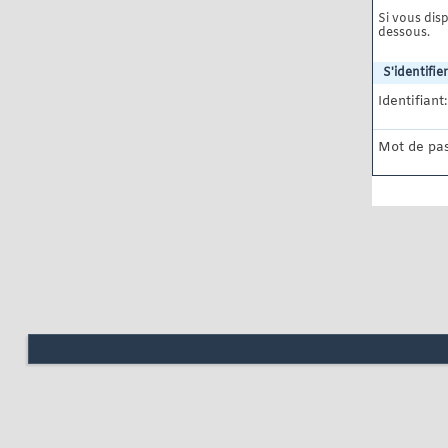
Si vous disp
dessous.
S'identifier
Identifiant:
Mot de pas