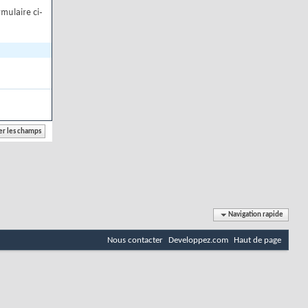
mulaire ci-
Navigation rapide
Nous contacter
Developpez.com
Haut de page