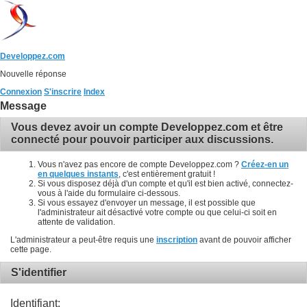
Developpez.com
Nouvelle réponse
Connexion
S'inscrire
Index
Message
Vous devez avoir un compte Developpez.com et être
connecté pour pouvoir participer aux discussions.
Vous n'avez pas encore de compte Developpez.com ?
Créez-en un
en quelques instants
, c'est entièrement gratuit !
Si vous disposez déjà d'un compte et qu'il est bien activé, connectez-
vous à l'aide du formulaire ci-dessous.
Si vous essayez d'envoyer un message, il est possible que
l'administrateur ait désactivé votre compte ou que celui-ci soit en
attente de validation.
L'administrateur a peut-être requis une
inscription
avant de pouvoir afficher
cette page.
S'identifier
Identifiant: