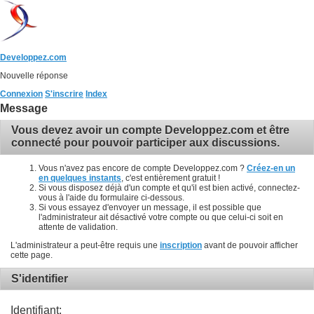
Developpez.com
Nouvelle réponse
Connexion
S'inscrire
Index
Message
Vous devez avoir un compte Developpez.com et être
connecté pour pouvoir participer aux discussions.
Vous n'avez pas encore de compte Developpez.com ?
Créez-en un
en quelques instants
, c'est entièrement gratuit !
Si vous disposez déjà d'un compte et qu'il est bien activé, connectez-
vous à l'aide du formulaire ci-dessous.
Si vous essayez d'envoyer un message, il est possible que
l'administrateur ait désactivé votre compte ou que celui-ci soit en
attente de validation.
L'administrateur a peut-être requis une
inscription
avant de pouvoir afficher
cette page.
S'identifier
Identifiant: