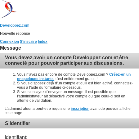
Developpez.com
Nouvelle réponse
Connexion
S'inscrire
Index
Message
Vous devez avoir un compte Developpez.com et être
connecté pour pouvoir participer aux discussions.
Vous n'avez pas encore de compte Developpez.com ?
Créez-en un
en quelques instants
, c'est entièrement gratuit !
Si vous disposez déjà d'un compte et qu'il est bien activé, connectez-
vous à l'aide du formulaire ci-dessous.
Si vous essayez d'envoyer un message, il est possible que
l'administrateur ait désactivé votre compte ou que celui-ci soit en
attente de validation.
L'administrateur a peut-être requis une
inscription
avant de pouvoir afficher
cette page.
S'identifier
Identifiant: