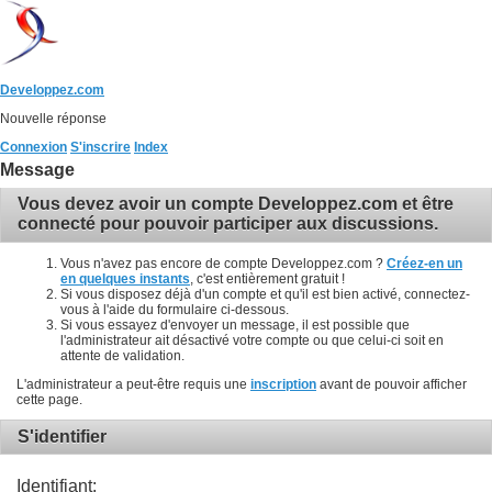
Developpez.com
Nouvelle réponse
Connexion
S'inscrire
Index
Message
Vous devez avoir un compte Developpez.com et être
connecté pour pouvoir participer aux discussions.
Vous n'avez pas encore de compte Developpez.com ?
Créez-en un
en quelques instants
, c'est entièrement gratuit !
Si vous disposez déjà d'un compte et qu'il est bien activé, connectez-
vous à l'aide du formulaire ci-dessous.
Si vous essayez d'envoyer un message, il est possible que
l'administrateur ait désactivé votre compte ou que celui-ci soit en
attente de validation.
L'administrateur a peut-être requis une
inscription
avant de pouvoir afficher
cette page.
S'identifier
Identifiant: