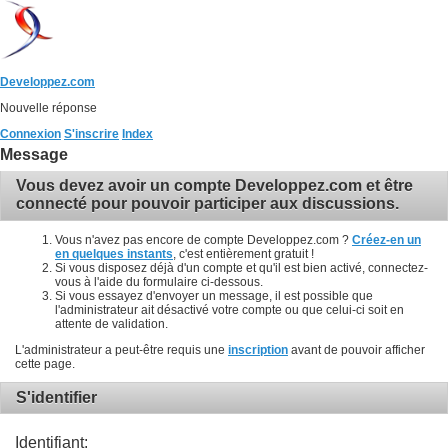
Developpez.com
Nouvelle réponse
Connexion
S'inscrire
Index
Message
Vous devez avoir un compte Developpez.com et être
connecté pour pouvoir participer aux discussions.
Vous n'avez pas encore de compte Developpez.com ?
Créez-en un
en quelques instants
, c'est entièrement gratuit !
Si vous disposez déjà d'un compte et qu'il est bien activé, connectez-
vous à l'aide du formulaire ci-dessous.
Si vous essayez d'envoyer un message, il est possible que
l'administrateur ait désactivé votre compte ou que celui-ci soit en
attente de validation.
L'administrateur a peut-être requis une
inscription
avant de pouvoir afficher
cette page.
S'identifier
Identifiant: