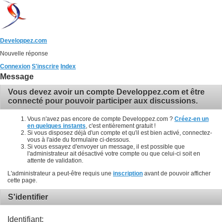
Developpez.com
Nouvelle réponse
Connexion
S'inscrire
Index
Message
Vous devez avoir un compte Developpez.com et être
connecté pour pouvoir participer aux discussions.
Vous n'avez pas encore de compte Developpez.com ?
Créez-en un
en quelques instants
, c'est entièrement gratuit !
Si vous disposez déjà d'un compte et qu'il est bien activé, connectez-
vous à l'aide du formulaire ci-dessous.
Si vous essayez d'envoyer un message, il est possible que
l'administrateur ait désactivé votre compte ou que celui-ci soit en
attente de validation.
L'administrateur a peut-être requis une
inscription
avant de pouvoir afficher
cette page.
S'identifier
Identifiant: