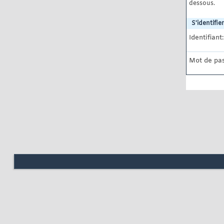
dessous.
S'identifier
Identifiant:
Mot de pas