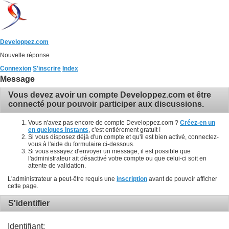
Developpez.com
Nouvelle réponse
Connexion
S'inscrire
Index
Message
Vous devez avoir un compte Developpez.com et être
connecté pour pouvoir participer aux discussions.
Vous n'avez pas encore de compte Developpez.com ?
Créez-en un
en quelques instants
, c'est entièrement gratuit !
Si vous disposez déjà d'un compte et qu'il est bien activé, connectez-
vous à l'aide du formulaire ci-dessous.
Si vous essayez d'envoyer un message, il est possible que
l'administrateur ait désactivé votre compte ou que celui-ci soit en
attente de validation.
L'administrateur a peut-être requis une
inscription
avant de pouvoir afficher
cette page.
S'identifier
Identifiant: