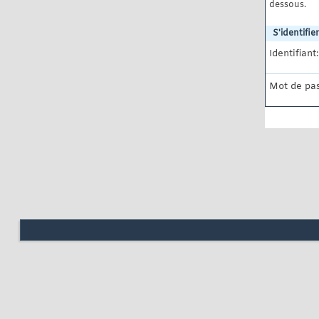
dessous.
S'identifier
Identifiant:
Mot de pas