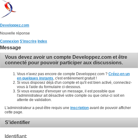
Developpez.com
Nouvelle réponse
Connexion
S'inscrire
Index
Message
Vous devez avoir un compte Developpez.com et être
connecté pour pouvoir participer aux discussions.
Vous n'avez pas encore de compte Developpez.com ?
Créez-en un
en quelques instants
, c'est entièrement gratuit !
Si vous disposez déjà d'un compte et qu'il est bien activé, connectez-
vous à l'aide du formulaire ci-dessous.
Si vous essayez d'envoyer un message, il est possible que
l'administrateur ait désactivé votre compte ou que celui-ci soit en
attente de validation.
L'administrateur a peut-être requis une
inscription
avant de pouvoir afficher
cette page.
S'identifier
Identifiant: