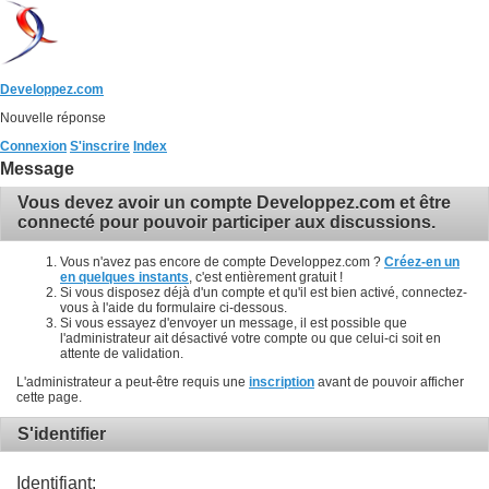
Developpez.com
Nouvelle réponse
Connexion
S'inscrire
Index
Message
Vous devez avoir un compte Developpez.com et être
connecté pour pouvoir participer aux discussions.
Vous n'avez pas encore de compte Developpez.com ?
Créez-en un
en quelques instants
, c'est entièrement gratuit !
Si vous disposez déjà d'un compte et qu'il est bien activé, connectez-
vous à l'aide du formulaire ci-dessous.
Si vous essayez d'envoyer un message, il est possible que
l'administrateur ait désactivé votre compte ou que celui-ci soit en
attente de validation.
L'administrateur a peut-être requis une
inscription
avant de pouvoir afficher
cette page.
S'identifier
Identifiant: