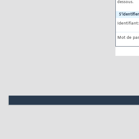
dessous.
S'identifier
Identifiant:
Mot de pas