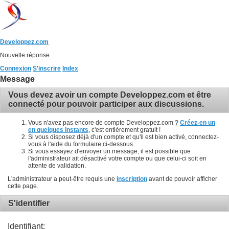
Developpez.com
Nouvelle réponse
Connexion
S'inscrire
Index
Message
Vous devez avoir un compte Developpez.com et être
connecté pour pouvoir participer aux discussions.
Vous n'avez pas encore de compte Developpez.com ?
Créez-en un
en quelques instants
, c'est entièrement gratuit !
Si vous disposez déjà d'un compte et qu'il est bien activé, connectez-
vous à l'aide du formulaire ci-dessous.
Si vous essayez d'envoyer un message, il est possible que
l'administrateur ait désactivé votre compte ou que celui-ci soit en
attente de validation.
L'administrateur a peut-être requis une
inscription
avant de pouvoir afficher
cette page.
S'identifier
Identifiant: