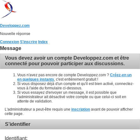
Developpez.com
Nouvelle réponse
Connexion
S'inscrire
Index
Message
Vous devez avoir un compte Developpez.com et être
connecté pour pouvoir participer aux discussions.
Vous n'avez pas encore de compte Developpez.com ?
Créez-en un
en quelques instants
, c'est entièrement gratuit !
Si vous disposez déjà d'un compte et qu'il est bien activé, connectez-
vous à l'aide du formulaire ci-dessous.
Si vous essayez d'envoyer un message, il est possible que
l'administrateur ait désactivé votre compte ou que celui-ci soit en
attente de validation.
L'administrateur a peut-être requis une
inscription
avant de pouvoir afficher
cette page.
S'identifier
Identifiant: