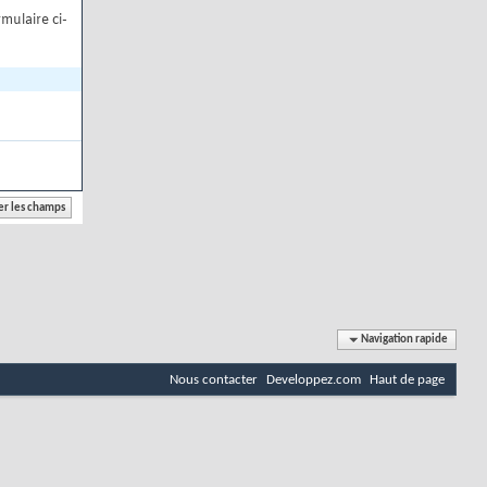
mulaire ci-
Navigation rapide
Nous contacter
Developpez.com
Haut de page