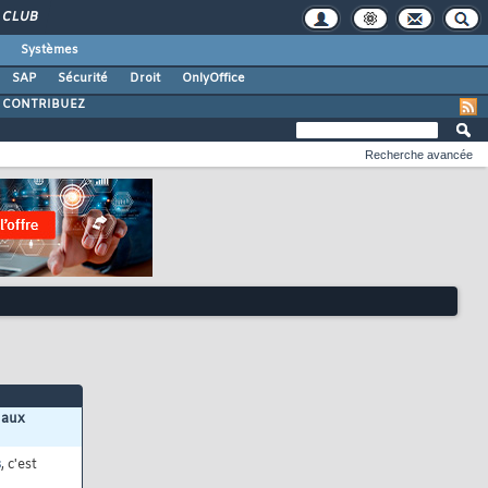
CLUB
Systèmes
SAP
Sécurité
Droit
OnlyOffice
CONTRIBUEZ
Recherche avancée
 aux
s
, c'est