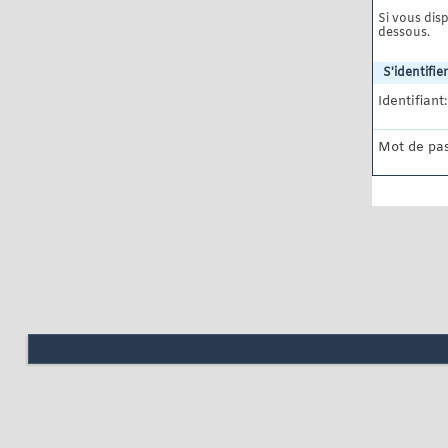
Si vous disp
dessous.
S'identifier
Identifiant:
Mot de pas